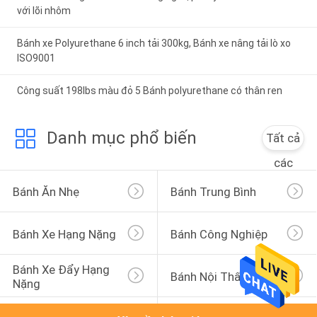
với lõi nhôm
Bánh xe Polyurethane 6 inch tải 300kg, Bánh xe nâng tải lò xo
ISO9001
Công suất 198lbs màu đỏ 5 Bánh polyurethane có thân ren
Danh mục phổ biến
Tất cả
các
Bánh Ăn Nhẹ
Bánh Trung Bình
Bánh Xe Hạng Nặng
Bánh Công Nghiệp
Bánh Xe Đẩy Hạng 
Bánh Nội Thất
Nặng