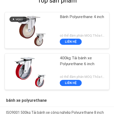
Top sản phẩm
Bánh Polyurethane 4 inch
có thể đàm phán MOQ:Thỏa thuận
LIÊN HỆ
400kg Tải bánh xe
Polyurethane 6 inch
có thể đàm phán MOQ:Thỏa thuận
LIÊN HỆ
bánh xe polyurethane
ISO9001 500kg Tải bánh xe công nghiệp Polyurethane 8 inch