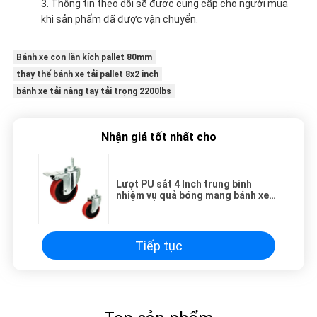
Thông tin theo dõi sẽ được cung cấp cho người mua
khi sản phẩm đã được vận chuyển.
Bánh xe con lăn kích pallet 80mm
thay thế bánh xe tải pallet 8x2 inch
bánh xe tải nâng tay tải trọng 2200lbs
Nhận giá tốt nhất cho
Lượt PU sắt 4 Inch trung bình
nhiệm vụ quả bóng mang bánh xe
xoay thân Caster với khóa
Tiếp tục