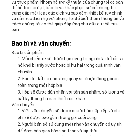
vụ thực phẩm. Nhóm hỗ trợ kỹ thuật của chúng tôi có sẵn
để hỗ trợ cài đặt, bảo trì và khắc phục sự cố.chúng tôi
cung cấp một loạt các dịch vụ bao gồm thiết kế tùy chỉnh
và sản xuấtLiên hệ với chúng tôi để biết thêm thông tin về
cách chúng tôi có thể giúp đáp ứng nhu cầu cụ thể của
bạn.
Bao bì và vận chuyển:
Bao bì sản phẩm
Mỗi chiếc xe sẽ được bọc riêng trong nhựa để bảo vệ
nó khỏi bị trầy xước hoặc bị hư hại trong quá trình vận
chuyển.
Sau đó, tất cả các vòng quay sẽ được đóng gói an
toàn trong một hộp bìa.
Hộp sẽ được dán nhãn với tên sản phẩm, số lượng và
bất kỳ thông tin cần thiết nào khác.
Vận chuyển:
Việc vận chuyển sẽ được người bán sắp xếp và chi
phí sẽ được bao gồm trong giá cuối cùng.
Người bán sẽ sử dụng một nhà vận chuyển có uy tín
để đảm bảo giao hàng an toàn và kịp thời.