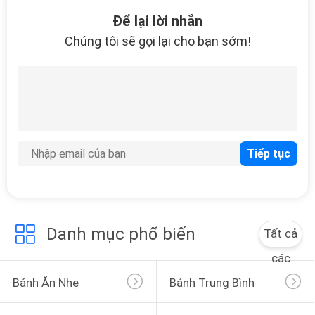
41
Để lại lời nhắn
Chúng tôi sẽ gọi lại cho bạn sớm!
Bánh siêu nặng
104
Bánh thép không gỉ
Danh mục phổ biến
Tất cả
các
Bánh Ăn Nhẹ
Bánh Trung Bình
47