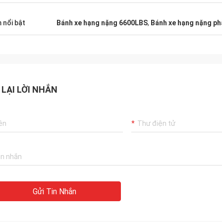
 nổi bật
Bánh xe hạng nặng 6600LBS
,
Bánh xe hạng nặng p
 LẠI LỜI NHẮN
Gửi Tin Nhắn