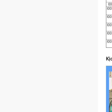
I
I0
I0
I0
I0
I0
Kị