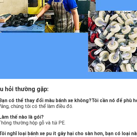
u hỏi thường gặp:
Bạn có thể thay đổi màu bánh xe không?Tôi cần nó để phù hợ
Vâng, chúng tôi có thể làm điều đó.
Làm thế nào là gói?
Thông thường hộp gỗ và túi PE.
Tôi nghĩ loại bánh xe pu ít gây hại cho sàn hơn, bạn có loại 