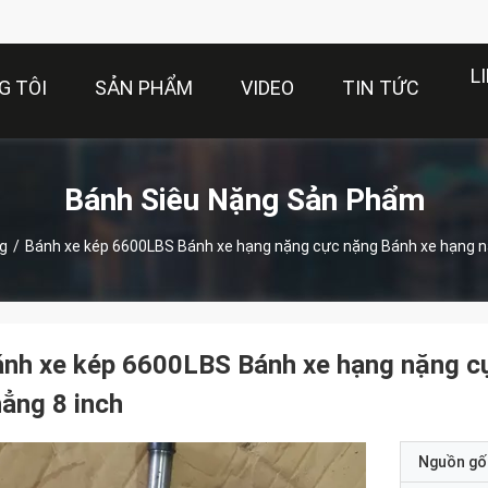
L
G TÔI
SẢN PHẨM
VIDEO
TIN TỨC
Bánh Siêu Nặng Sản Phẩm
g
/
Bánh xe kép 6600LBS Bánh xe hạng nặng cực nặng Bánh xe hạng nặ
nh xe kép 6600LBS Bánh xe hạng nặng cự
ẳng 8 inch
Nguồn gố