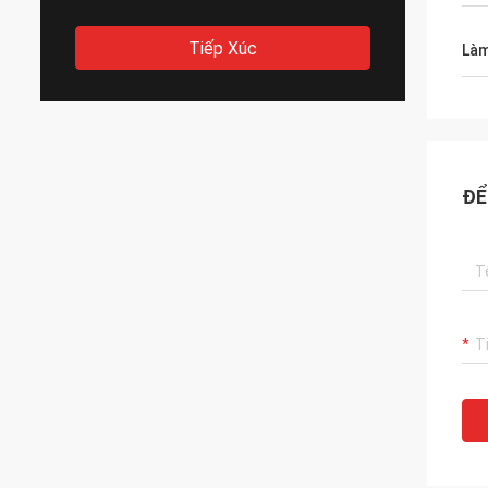
Tiếp Xúc
Làm
ĐỂ