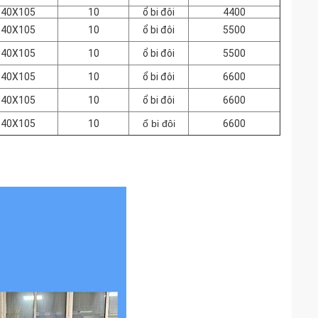
140X105
10
ổ bi đôi
4400
140X105
10
ổ bi đôi
5500
140X105
10
ổ bi đôi
5500
140X105
10
ổ bi đôi
6600
140X105
10
ổ bi đôi
6600
140X105
10
ổ bi đôi
6600