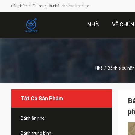
Sản phẩm chất lượng tốt nhất cho bạn lựa chọn
NHÀ
VỀ CHÚN
Nhà
/
Bánh siêu nặn
Tất Cả Sản Phẩm
Bá
ph
Bánh ăn nhẹ
Bánh trung bình