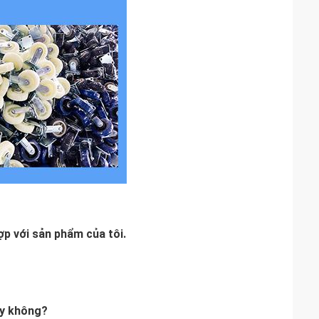
p với sản phẩm của tôi.
này không?