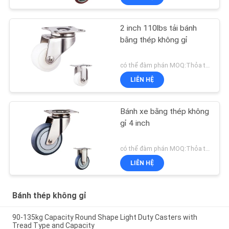
2 inch 110lbs tải bánh
bằng thép không gỉ
có thể đàm phán MOQ:Thỏa thuận
LIÊN HỆ
Bánh xe bằng thép không
gỉ 4 inch
có thể đàm phán MOQ:Thỏa thuận
LIÊN HỆ
Bánh thép không gỉ
90-135kg Capacity Round Shape Light Duty Casters with
Tread Type and Capacity