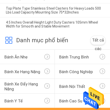
Top Plate Type Stainless Steel Casters for Heavy Loads 500
Lbs Load Capacity Mounting Size 75*32Inches
4.5 Inches Overall Height Light Duty Casters 105mm Wheel
Width for Smooth and Stable Movement
Danh mục phổ biến
Tất cả
các
Bánh Ăn Nhẹ
Bánh Trung Bình
Bánh Xe Hạng Nặng
Bánh Công Nghiệp
Bánh Xe Đẩy Hạng 
Bánh Nội Thất
Nặng
Bánh Y Tế
Bánh Cao Su