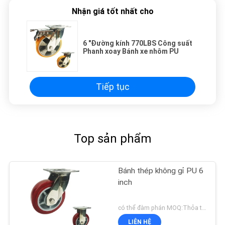
Nhận giá tốt nhất cho
6 "Đường kính 770LBS Công suất
Phanh xoay Bánh xe nhôm PU
Tiếp tục
Top sản phẩm
Bánh thép không gỉ PU 6
inch
có thể đàm phán MOQ:Thỏa thuận
LIÊN HỆ