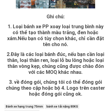
Ghi chú:
1. Loại bánh xe PP xoay loại trung bình này
có thể tạo thành màu trắng, đen hoặc
xám.Nếu bạn có tùy chọn khác, chỉ cần đặt
tên cho nó.
2.Đây là các loại bánh đúc, nếu bạn cần loại
thân, loại thân ren, loại lỗ bu lông hoặc loại
thân vòng kẹp, chúng cũng được chào đón
với các MOQ khác nhau.
3. về đóng gói, chúng tôi có thể đóng gói
chúng theo cặp hoặc bộ 4. Logo trên caster
hoặc đóng gói cũng ok.
Bánh xe hạng trung 75mm
bánh xe tải nặng 80KG