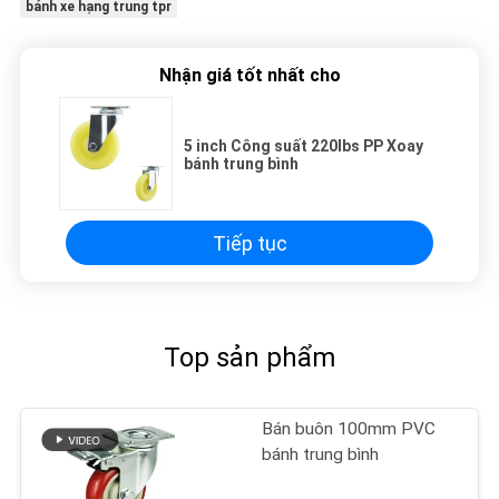
bánh xe hạng trung tpr
Nhận giá tốt nhất cho
5 inch Công suất 220lbs PP Xoay
bánh trung bình
Tiếp tục
Top sản phẩm
Bán buôn 100mm PVC
bánh trung bình