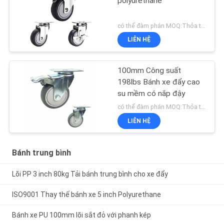
polyurethane
có thể đàm phán MOQ:Thỏa thuận
LIÊN HỆ
100mm Công suất
198lbs Bánh xe đẩy cao
su mềm có nắp đậy
có thể đàm phán MOQ:Thỏa thuận
LIÊN HỆ
Bánh trung bình
Lõi PP 3 inch 80kg Tải bánh trung bình cho xe đẩy
ISO9001 Thay thế bánh xe 5 inch Polyurethane
Bánh xe PU 100mm lõi sắt đỏ với phanh kép