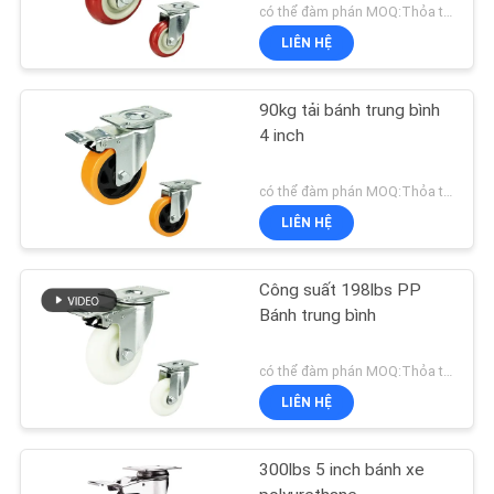
có thể đàm phán MOQ:Thỏa thuận
LIÊN HỆ
90kg tải bánh trung bình
4 inch
có thể đàm phán MOQ:Thỏa thuận
LIÊN HỆ
Công suất 198lbs PP
Bánh trung bình
có thể đàm phán MOQ:Thỏa thuận
LIÊN HỆ
300lbs 5 inch bánh xe