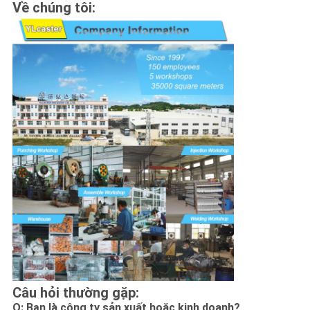
Về chúng tôi:
Câu hỏi thường gặp:
Q: Bạn là công ty sản xuất hoặc kinh doanh?