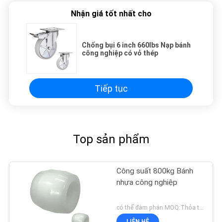
Nhận giá tốt nhất cho
Chống bụi 6 inch 660lbs Nạp bánh
công nghiệp có vỏ thép
Tiếp tục
Top sản phẩm
Công suất 800kg Bánh
nhựa công nghiệp
có thể đàm phán MOQ:Thỏa thuận
LIÊN HỆ