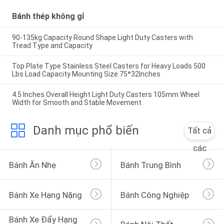
Bánh thép không gỉ
90-135kg Capacity Round Shape Light Duty Casters with
Tread Type and Capacity
Top Plate Type Stainless Steel Casters for Heavy Loads 500
Lbs Load Capacity Mounting Size 75*32Inches
4.5 Inches Overall Height Light Duty Casters 105mm Wheel
Width for Smooth and Stable Movement
Danh mục phổ biến
Tất cả
các
Bánh Ăn Nhẹ
Bánh Trung Bình
Bánh Xe Hạng Nặng
Bánh Công Nghiệp
Bánh Xe Đẩy Hạng 