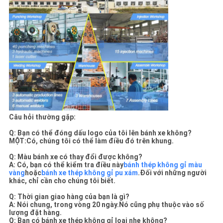
Câu hỏi thường gặp:
Q: Bạn có thể đóng dấu logo của tôi lên bánh xe không?
MỘT:
Có, chúng tôi có thể làm điều đó trên khung.
Q: Màu bánh xe có thay đổi được không?
A: Có, bạn có thể kiểm tra điều này
bánh thép không gỉ màu
vàng
hoặc
bánh xe thép không gỉ pu xám
.Đối với những người
khác, chỉ cần cho chúng tôi biết.
Q: Thời gian giao hàng của bạn là gì?
A: Nói chung, trong vòng 20 ngày.Nó cũng phụ thuộc vào số
lượng đặt hàng.
Q: Bạn có bánh xe thép không gỉ loại nhẹ không?