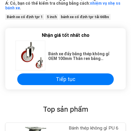
A: Có, bạn có thể kiểm tra chúng bằng cách:
nhiệm vụ nhẹ ss
bánh xe
.
Bánh xe cố định tpr 1
5 inch
bánh xe cố định tpr tải 66lbs
Nhận giá tốt nhất cho
Bánh xe đẩy bằng thép không gỉ
OEM 100mm Thân ren bằng
Polyurethane màu đỏ
Tiếp tục
Top sản phẩm
Bánh thép không gỉ PU 6