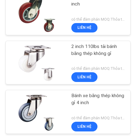
inch
có thể đàm phán MOQ:Thỏa thuận
LIÊN HỆ
2 inch 110lbs tải bánh
bằng thép không gỉ
có thể đàm phán MOQ:Thỏa thuận
LIÊN HỆ
Bánh xe bằng thép không
gỉ 4 inch
có thể đàm phán MOQ:Thỏa thuận
LIÊN HỆ